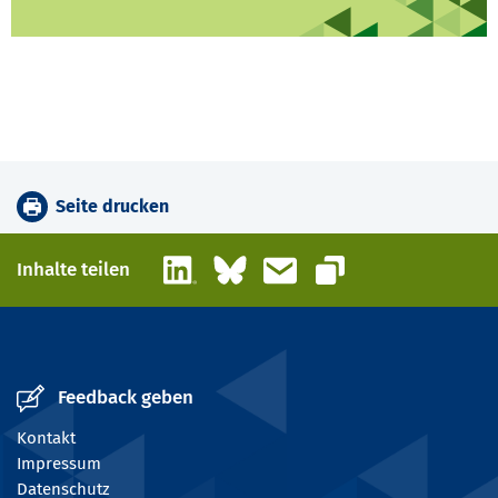
Seite drucken
LinkedIn
Bluesky
E-Mail
Inhalte teilen
Link kopieren
Feedback geben
Kontakt
Impressum
Datenschutz