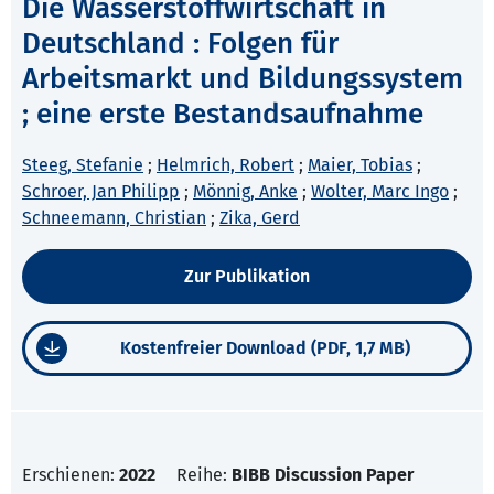
Die Wasserstoffwirtschaft in
Deutschland : Folgen für
Arbeitsmarkt und Bildungssystem
; eine erste Bestandsaufnahme
Steeg, Stefanie
;
Helmrich, Robert
;
Maier, Tobias
;
Schroer, Jan Philipp
;
Mönnig, Anke
;
Wolter, Marc Ingo
;
Schneemann, Christian
;
Zika, Gerd
Zur Publikation
Kostenfreier Download (PDF, 1,7 MB)
Erschienen:
2022
Reihe:
BIBB Discussion Paper