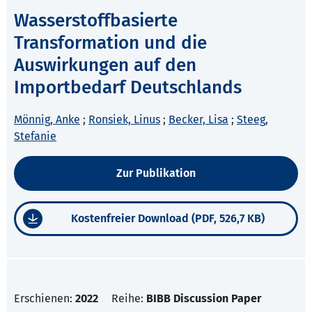
Wasserstoffbasierte
Transformation und die
Auswirkungen auf den
Importbedarf Deutschlands
Mönnig, Anke
;
Ronsiek, Linus
;
Becker, Lisa
;
Steeg,
Stefanie
Zur Publikation
Kostenfreier Download (PDF, 526,7 KB)
Erschienen:
2022
Reihe:
BIBB Discussion Paper