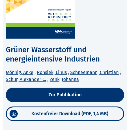
Grüner Wasserstoff und
energieintensive Industrien
Mönnig, Anke
;
Ronsiek, Linus
;
Schneemann, Christian
;
Schur, Alexander C.
;
Zenk, Johanna
Zur Publikation
Kostenfreier Download (PDF, 1,4 MB)