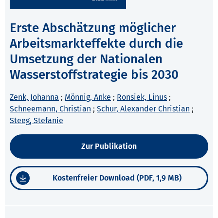
Erste Abschätzung möglicher
Arbeitsmarkteffekte durch die
Umsetzung der Nationalen
Wasserstoffstrategie bis 2030
Zenk, Johanna
;
Mönnig, Anke
;
Ronsiek, Linus
;
Schneemann, Christian
;
Schur, Alexander Christian
;
Steeg, Stefanie
Zur Publikation
Kostenfreier Download (PDF, 1,9 MB)