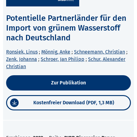
Potentielle Partnerländer für den
Import von grünem Wasserstoff
nach Deutschland
Ronsiek, Linus
;
Mönnig, Anke
;
Schneemann, Christian
;
Zenk, Johanna
;
Schroer, Jan Philipp
;
Schur, Alexander
Christian
Zur Publikation
Kostenfreier Download (PDF, 1,3 MB)