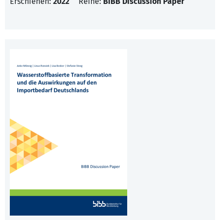
Erschienen:
2022
Reihe:
BIBB Discussion Paper