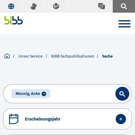
Unser Service
BIBB Fachpublikationen
Suche
Mönnig, Anke
Erscheinungsjahr