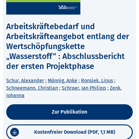
Arbeitskräftebedarf und
Arbeitskräfteangebot entlang der
Wertschöpfungskette
„Wasserstoff“ : Abschlussbericht
der ersten Projektphase
Schur, Alexander
;
Mönnig, Anke
;
Ronsiek, Linus
;
Schneemann, Christian
;
Schroer, Jan Philipp
;
Zenk,
Johanna
Zur Publikation
Kostenfreier Download (PDF, 1,1 MB)