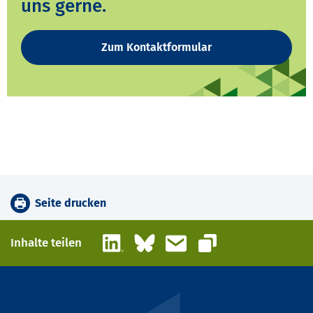
uns gerne.
Zum Kontaktformular
Seite drucken
LinkedIn
Bluesky
E-Mail
Inhalte teilen
Link kopieren