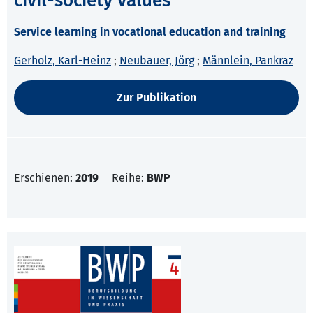
civil-society values
Service learning in vocational education and training
Gerholz, Karl-Heinz
;
Neubauer, Jörg
;
Männlein, Pankraz
Zur Publikation
Erschienen:
2019
Reihe:
BWP