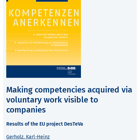
Making competencies acquired via
voluntary work visible to
companies
Results of the EU project DesTeVa
Gerholz, Karl-Heinz