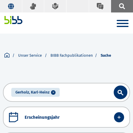
Unser Service
BIBB Fachpublikationen
Suche
Gerholz, Karl-Heinz
Erscheinungsjahr