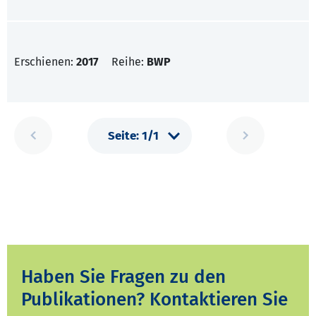
Erschienen:
2017
Reihe:
BWP
Haben Sie Fragen zu den
Publikationen? Kontaktieren Sie