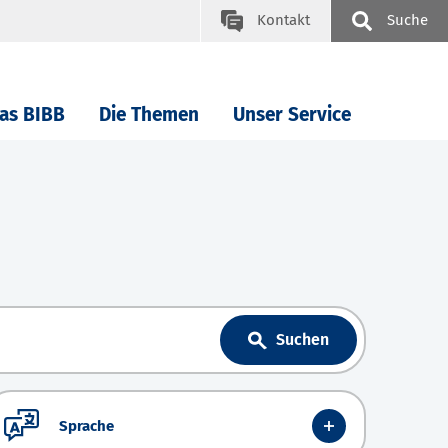
Kontakt
Suche
as BIBB
Die Themen
Unser Service
Suchen
Sprache