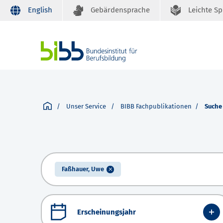
English
Gebärdensprache
Leichte S
Unser Service
BIBB Fachpublikationen
Suche
Faßhauer, Uwe
Erscheinungsjahr