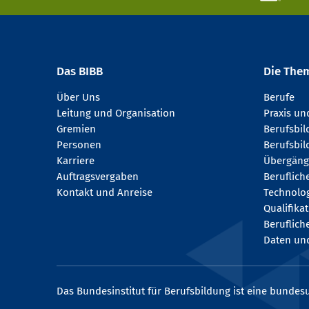
Das BIBB
Die The
Über Uns
Berufe
Leitung und Organisation
Praxis u
Gremien
Berufsbi
Personen
Berufsbil
Karriere
Übergäng
Auftragsvergaben
Beruflich
Kontakt und Anreise
Technologi
Qualifika
Beruflich
Daten und
Das Bundesinstitut für Berufsbildung ist eine bundesu