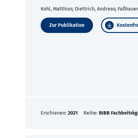
Kohl, Matthias; Diettrich, Andreas; Faßhaue
Zur Publikation
Kostenfre
Erschienen:
2021
Reihe:
BIBB Fachbeiträg