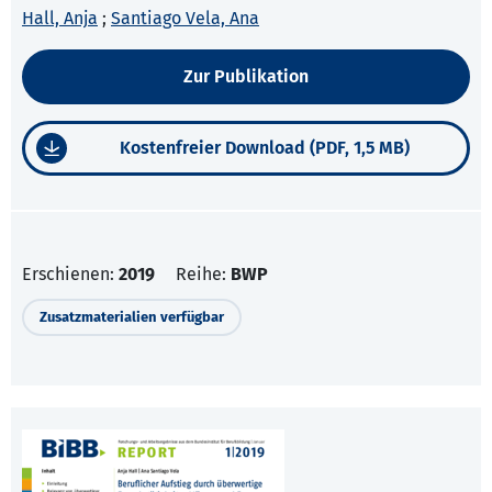
Hall, Anja
;
Santiago Vela, Ana
Zur Publikation
Kostenfreier Download (PDF, 1,5 MB)
Erschienen:
2019
Reihe:
BWP
Zusatzmaterialien verfügbar