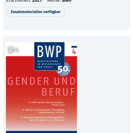
Erschienen:
2021
Reihe:
BWP
Zusatzmaterialien verfügbar