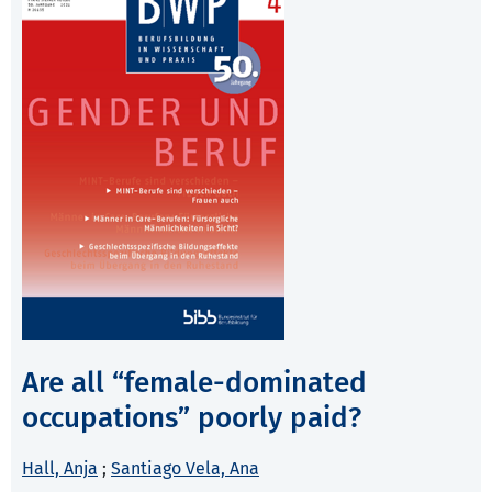
Are all “female-dominated
occupations” poorly paid?
Hall, Anja
;
Santiago Vela, Ana