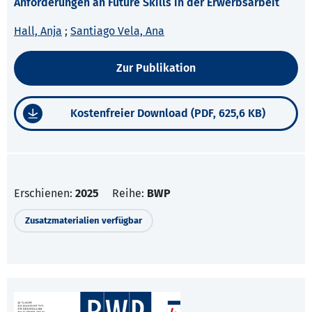
Anforderungen an Future Skills in der Erwerbsarbeit
Hall, Anja
;
Santiago Vela, Ana
Zur Publikation
Kostenfreier Download (PDF, 625,6 KB)
Erschienen:
2025
Reihe:
BWP
Zusatzmaterialien verfügbar