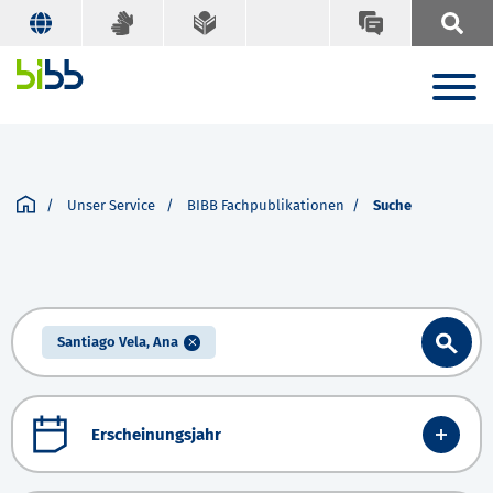
Unser Service
BIBB Fachpublikationen
Suche
Santiago Vela, Ana
Erscheinungsjahr