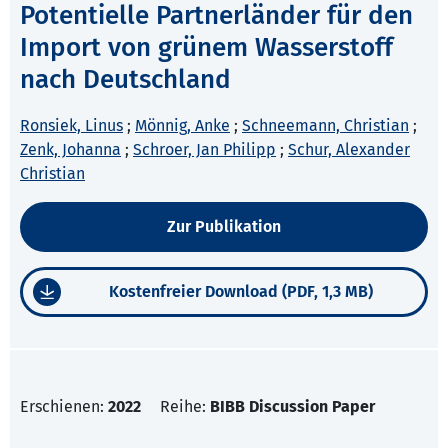
Potentielle Partnerländer für den
Import von grünem Wasserstoff
nach Deutschland
Ronsiek, Linus
;
Mönnig, Anke
;
Schneemann, Christian
;
Zenk, Johanna
;
Schroer, Jan Philipp
;
Schur, Alexander
Christian
Zur Publikation
Kostenfreier Download (PDF, 1,3 MB)
Erschienen:
2022
Reihe:
BIBB Discussion Paper