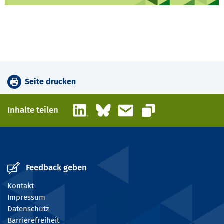
Seite drucken
LinkedIn
Bluesky
E-Mail
Inhalte teilen
Link kopieren
Feedback geben
Kontakt
Impressum
Datenschutz
Barrierefreiheit