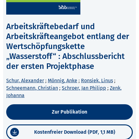
Arbeitskräftebedarf und
Arbeitskräfteangebot entlang der
Wertschöpfungskette
„Wasserstoff“ : Abschlussbericht
der ersten Projektphase
Schur, Alexander
;
Mönnig, Anke
;
Ronsiek, Linus
;
Schneemann, Christian
;
Schroer, Jan Philipp
;
Zenk,
Johanna
Zur Publikation
Kostenfreier Download (PDF, 1,1 MB)