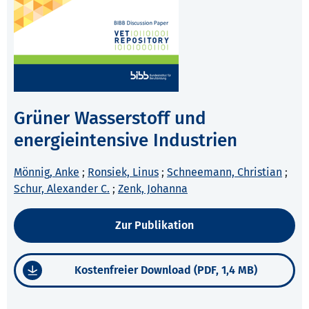
Grüner Wasserstoff und
energieintensive Industrien
Mönnig, Anke
;
Ronsiek, Linus
;
Schneemann, Christian
;
Schur, Alexander C.
;
Zenk, Johanna
Zur Publikation
Kostenfreier Download (PDF, 1,4 MB)