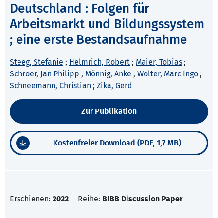
Deutschland : Folgen für
Arbeitsmarkt und Bildungssystem
; eine erste Bestandsaufnahme
Steeg, Stefanie
;
Helmrich, Robert
;
Maier, Tobias
;
Schroer, Jan Philipp
;
Mönnig, Anke
;
Wolter, Marc Ingo
;
Schneemann, Christian
;
Zika, Gerd
Zur Publikation
Kostenfreier Download (PDF, 1,7 MB)
Erschienen:
2022
Reihe:
BIBB Discussion Paper