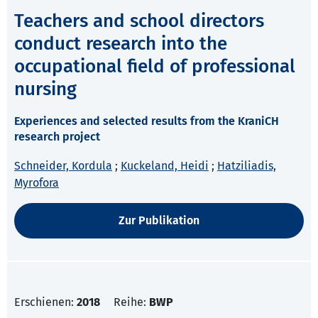
Teachers and school directors
conduct research into the
occupational field of professional
nursing
Experiences and selected results from the KraniCH
research project
Schneider, Kordula
;
Kuckeland, Heidi
;
Hatziliadis,
Myrofora
Zur Publikation
Erschienen:
2018
Reihe:
BWP