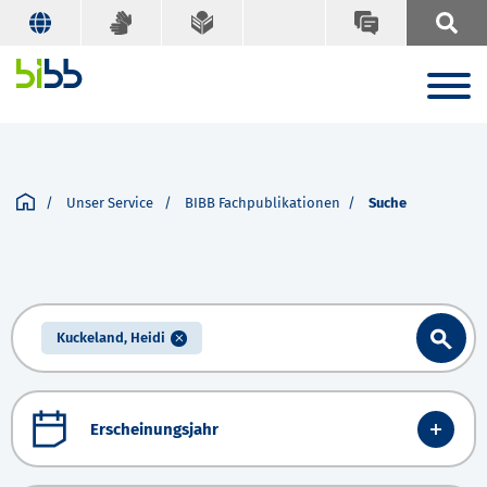
Unser Service
BIBB Fachpublikationen
Suche
Kuckeland, Heidi
Erscheinungsjahr