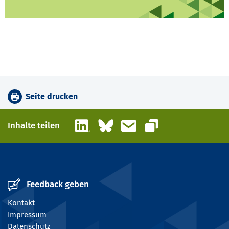
Seite drucken
LinkedIn
Bluesky
E-Mail
Inhalte teilen
Link kopieren
Feedback geben
Kontakt
Impressum
Datenschutz