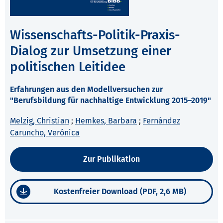
Wissenschafts-Politik-Praxis-
Dialog zur Umsetzung einer
politischen Leitidee
Erfahrungen aus den Modellversuchen zur
"Berufsbildung für nachhaltige Entwicklung 2015–2019"
Melzig, Christian
;
Hemkes, Barbara
;
Fernández
Caruncho, Verónica
Zur Publikation
Kostenfreier Download (PDF, 2,6 MB)