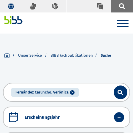
Unser Service
BIBB Fachpublikationen
Suche
Fernández Caruncho, Verónica
Erscheinungsjahr