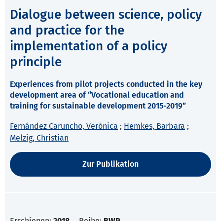
Dialogue between science, policy
and practice for the
implementation of a policy
principle
Experiences from pilot projects conducted in the key
development area of “Vocational education and
training for sustainable development 2015-2019”
Fernández Caruncho, Verónica
;
Hemkes, Barbara
;
Melzig, Christian
Zur Publikation
Erschienen:
2018
Reihe:
BWP