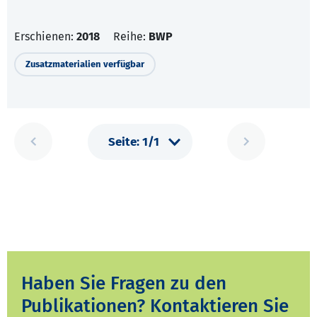
Erschienen:
2018
Reihe:
BWP
Zusatzmaterialien verfügbar
Haben Sie Fragen zu den
Publikationen? Kontaktieren Sie