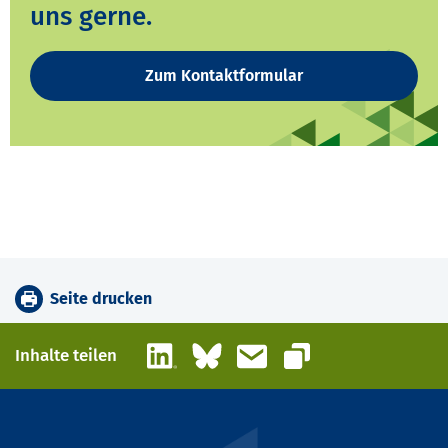
uns gerne.
Zum Kontaktformular
Seite drucken
LinkedIn
Bluesky
E-Mail
Inhalte teilen
Link kopieren