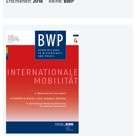
Erschienen:
2018
Reihe:
BWP