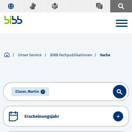
Unser Service
BIBB Fachpublikationen
Suche
Elsner, Martin
Erscheinungsjahr