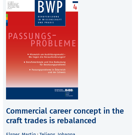
Commercial career concept in the
craft trades is rebalanced
Elsner, Martin
;
Telieps, Johanna