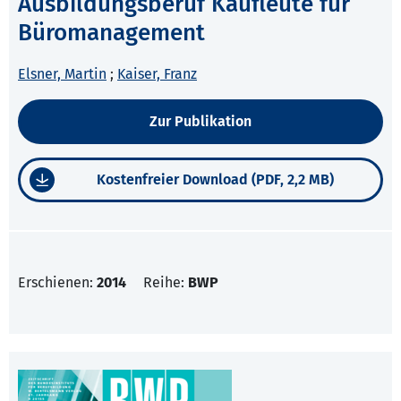
Ausbildungsberuf Kaufleute für
Büromanagement
Elsner, Martin
;
Kaiser, Franz
Zur Publikation
Kostenfreier Download (PDF, 2,2 MB)
Erschienen:
2014
Reihe:
BWP