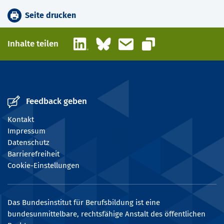
Seite drucken
LinkedIn
Bluesky
E-Mail
Inhalte teilen
Link kopieren
Feedback geben
Kontakt
Impressum
Datenschutz
Barrierefreiheit
Cookie-Einstellungen
Das Bundesinstitut für Berufsbildung ist eine
bundesunmittelbare, rechtsfähige Anstalt des öffentlichen