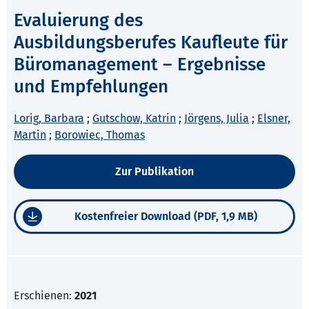
Evaluierung des
Ausbildungsberufes Kaufleute für
Büromanagement – Ergebnisse
und Empfehlungen
Lorig, Barbara
;
Gutschow, Katrin
;
Jörgens, Julia
;
Elsner,
Martin
;
Borowiec, Thomas
Zur Publikation
Kostenfreier Download (PDF, 1,9 MB)
Erschienen:
2021