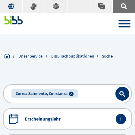
Unser Service
BIBB Fachpublikationen
Suche
Correa Sarmiento, Constanza
Erscheinungsjahr