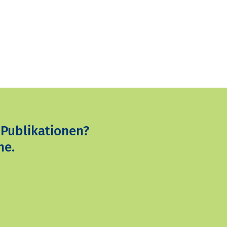
 Publikationen?
ne.