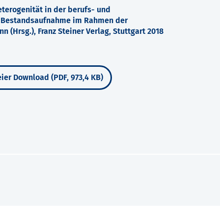
terogenität in der berufs- und
ne Bestandsaufnahme im Rahmen der
n (Hrsg.), Franz Steiner Verlag, Stuttgart 2018
ier Download (PDF, 973,4 KB)