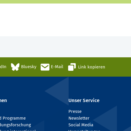
edIn
Bluesky
E-Mail
Link kopieren
men
Unser Service
Presse
nd Programme
Newsletter
ldungsforschung
Social Media