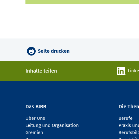
Seite drucken
Inhalte teilen
Link
Das BIBB
Die The
Über Uns
Berufe
Leitung und Organisation
Praxis u
Gremien
Berufsbi