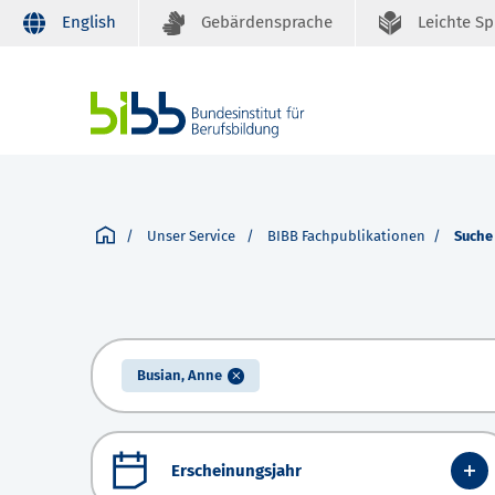
English
Gebärdensprache
Leichte S
Unser Service
BIBB Fachpublikationen
Suche
Busian, Anne
Erscheinungsjahr