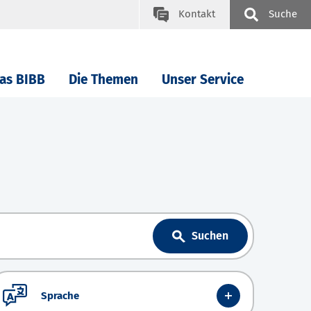
Kontakt
Suche
as BIBB
Die Themen
Unser Service
Suchen
Sprache