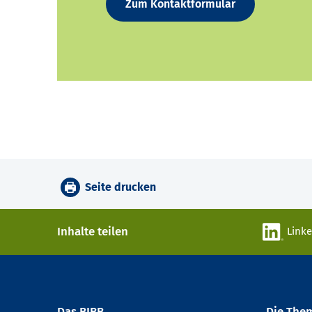
Zum Kontaktformular
Seite drucken
Inhalte teilen
Link
Das BIBB
Die The