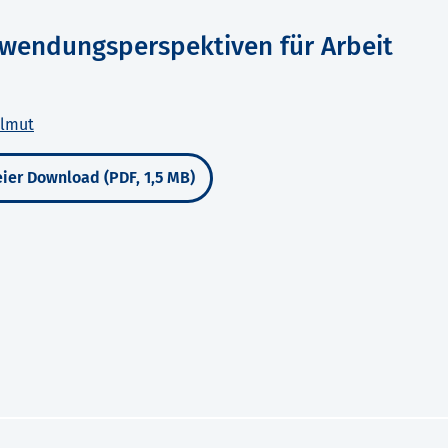
Anwendungsperspektiven für Arbeit
elmut
ier Download (PDF, 1,5 MB)