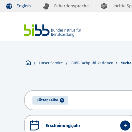
English
Gebärdensprache
Leichte S
Unser Service
BIBB Fachpublikationen
Suche
Kötter, Falko
Erscheinungsjahr