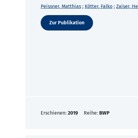
Peissner, Matthias
;
Kötter, Falko
;
Zaiser, H
Zur Publikation
Erschienen:
2019
Reihe:
BWP