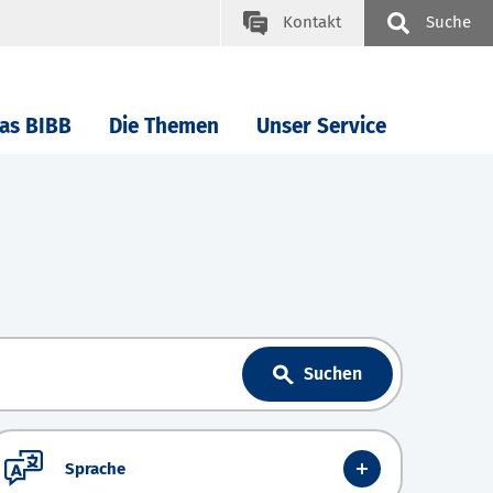
Kontakt
Suche
as BIBB
Die Themen
Unser Service
Suchen
Sprache