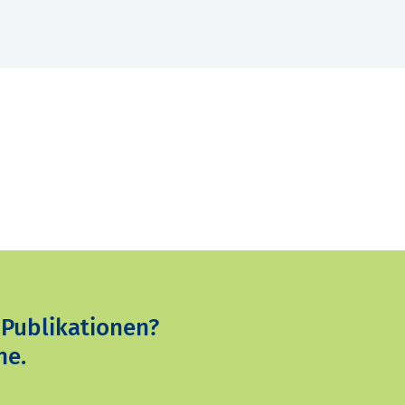
 Publikationen?
ne.