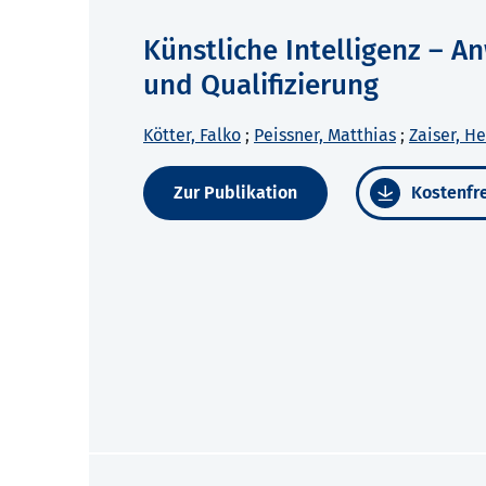
Künstliche Intelligenz – 
und Qualifizierung
Kötter, Falko
;
Peissner, Matthias
;
Zaiser, H
Zur Publikation
Kostenfre