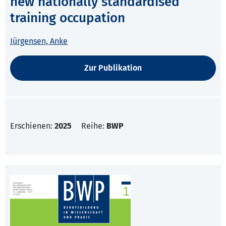
new nationally standardised
training occupation
Jürgensen, Anke
Zur Publikation
Erschienen:
2025
Reihe:
BWP