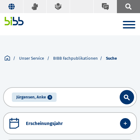
Unser Service
BIBB Fachpublikationen
Suche
Jürgensen, Anke
Erscheinungsjahr