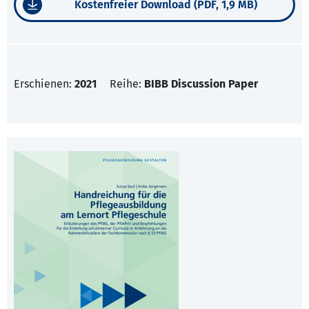
Kostenfreier Download (PDF, 1,9 MB)
Erschienen:
2021
Reihe:
BIBB Discussion Paper