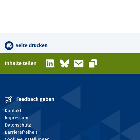
Seite drucken
LinkedIn
Bluesky
E-Mail
Inhalte teilen
Link kopieren
Feedback geben
Kontakt
Impressum
Datenschutz
Barrierefreiheit
Cookie-Einstellungen