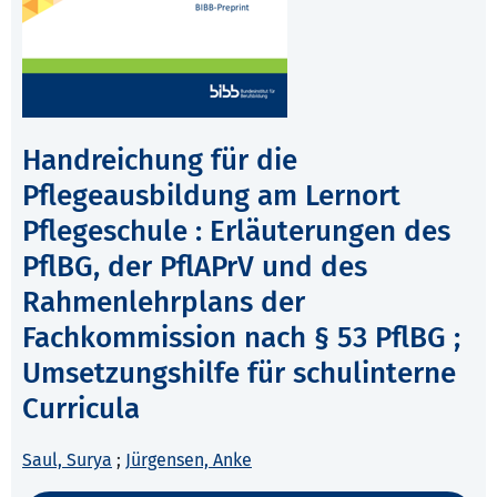
Handreichung für die
Pflegeausbildung am Lernort
Pflegeschule : Erläuterungen des
PflBG, der PflAPrV und des
Rahmenlehrplans der
Fachkommission nach § 53 PflBG ;
Umsetzungshilfe für schulinterne
Curricula
Saul, Surya
;
Jürgensen, Anke