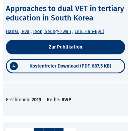
Approaches to dual VET in tertiary
education in South Korea
Hanau, Eva
;
Jeon, Seung-Hwan
;
Lee, Han-Byul
Zur Publikation
Kostenfreier Download (PDF, 887,5 KB)
Erschienen:
2019
Reihe:
BWP