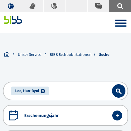
Unser Service
BIBB Fachpublikationen
Suche
Lee, Han-Byul
Erscheinungsjahr