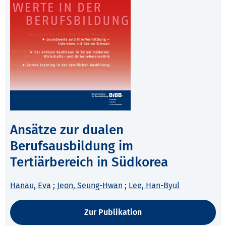
Ansätze zur dualen
Berufsausbildung im
Tertiärbereich in Südkorea
Hanau, Eva
;
Jeon, Seung-Hwan
;
Lee, Han-Byul
Zur Publikation