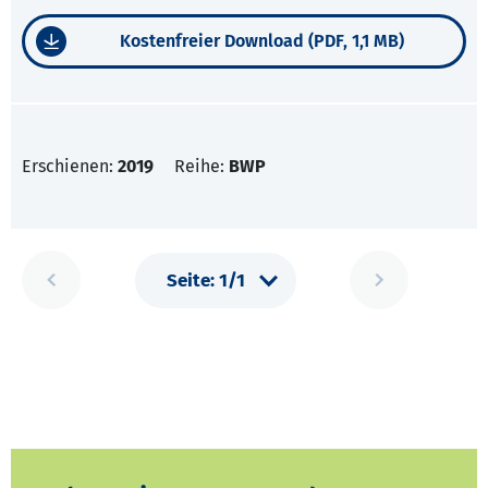
Kostenfreier Download (PDF, 1,1 MB)
Erschienen:
2019
Reihe:
BWP