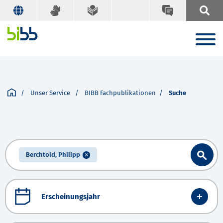
Unser Service
BIBB Fachpublikationen
Suche
Berchtold, Philipp
Erscheinungsjahr