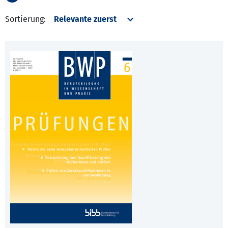
Sortierung: