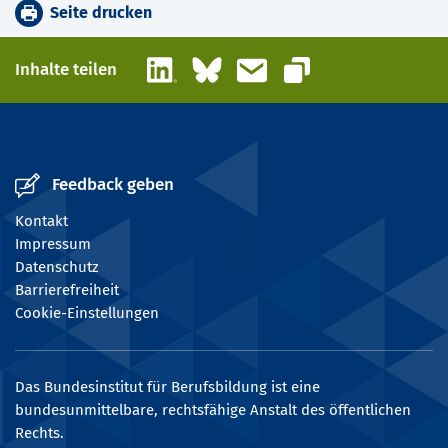
Seite drucken
LinkedIn
Bluesky
E-Mail
Inhalte teilen
Link kopieren
Feedback geben
Kontakt
Impressum
Datenschutz
Barrierefreiheit
Cookie-Einstellungen
Das Bundesinstitut für Berufsbildung ist eine
bundesunmittelbare, rechtsfähige Anstalt des öffentlichen
Rechts.