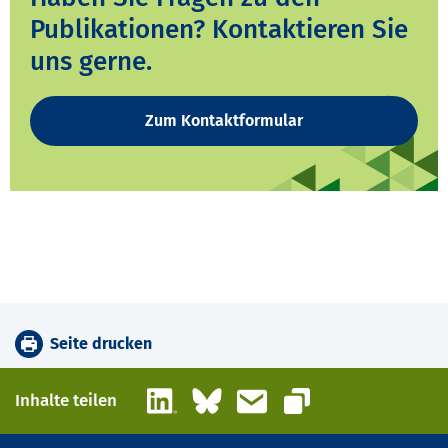
Publikationen? Kontaktieren Sie
uns gerne.
Zum Kontaktformular
Seite drucken
LinkedIn
Bluesky
E-Mail
Inhalte teilen
Link kopieren