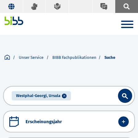
Unser Service
BIBB Fachpublikationen
Suche
Westphal-Georgi, Ursula
Erscheinungsjahr