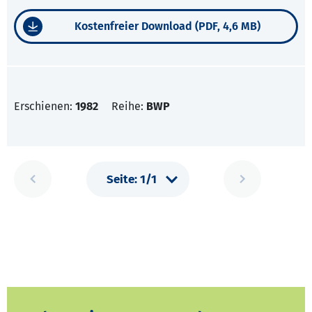
Kostenfreier Download (PDF, 4,6 MB)
Erschienen:
1982
Reihe:
BWP