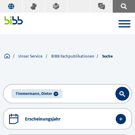
Unser Service
BIBB Fachpublikationen
Suche
Timmermann, Dieter
Erscheinungsjahr