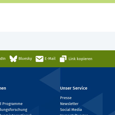
edIn
Bluesky
E-Mail
Link kopieren
men
Unser Service
Presse
nd Programme
Newsletter
ldungsforschung
Social Media