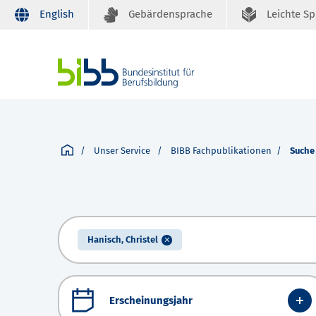
English
Gebärdensprache
Leichte S
Unser Service
BIBB Fachpublikationen
Suche
Hanisch, Christel
Erscheinungsjahr