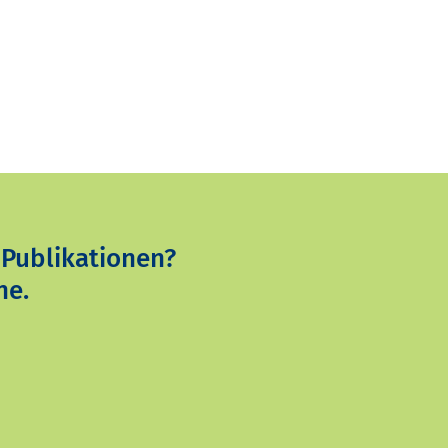
 Publikationen?
ne.