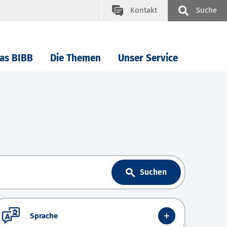
Kontakt
Suche
as BIBB
Die Themen
Unser Service
Suchen
Sprache