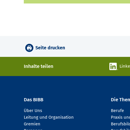
Seite drucken
Inhalte teilen
Link
Das BIBB
Die The
Über Uns
Berufe
Leitung und Organisation
Praxis u
Gremien
Berufsbi