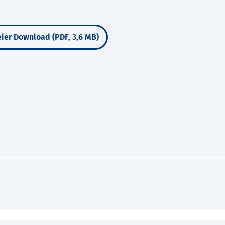
ier Download (PDF, 3,6 MB)