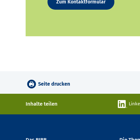
Zum Kontaktformular
Seite drucken
Inhalte teilen
Link
Das BIBB
Die The