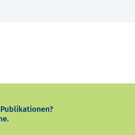
 Publikationen?
ne.