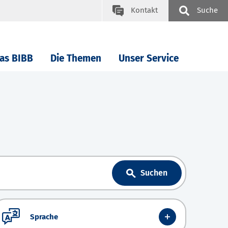
Kontakt
Suche
as BIBB
Die Themen
Unser Service
Suchen
Sprache