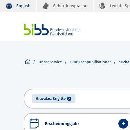
English
Gebärdensprache
Leichte S
Unser Service
BIBB Fachpublikationen
Suche
Gravalas, Brigitte
Erscheinungsjahr