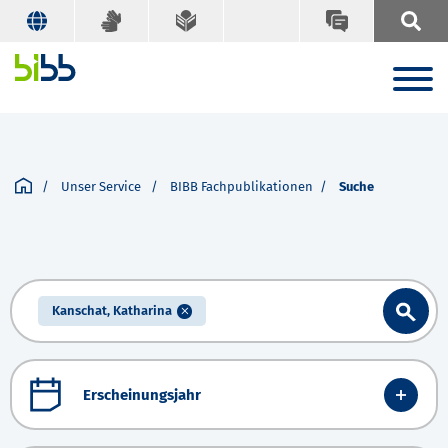
Unser Service
BIBB Fachpublikationen
Suche
Kanschat, Katharina
Erscheinungsjahr