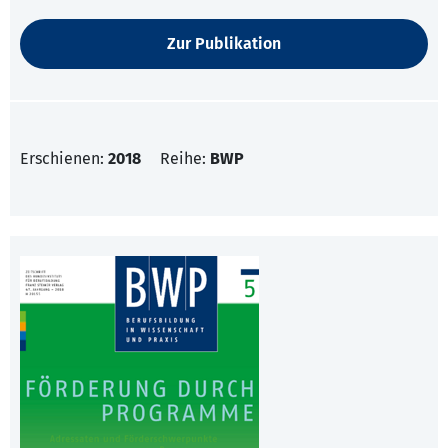
Zur Publikation
Erschienen:
2018
Reihe:
BWP