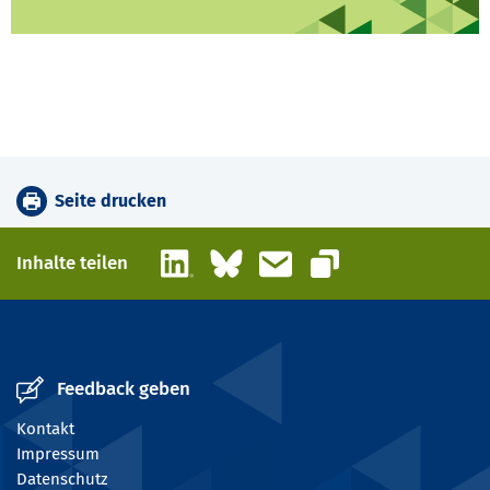
Seite drucken
LinkedIn
Bluesky
E-Mail
Inhalte teilen
Link kopieren
Feedback geben
Kontakt
Impressum
Datenschutz