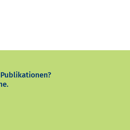
 Publikationen?
ne.