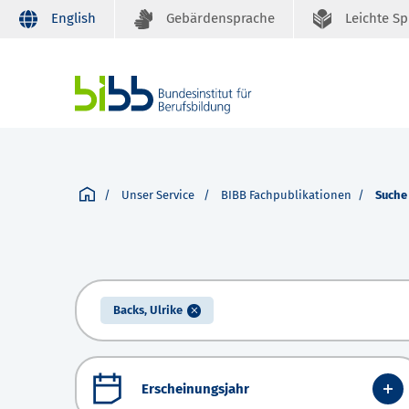
English
Gebärdensprache
Leichte S
Unser Service
BIBB Fachpublikationen
Suche
Backs, Ulrike
Erscheinungsjahr