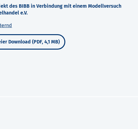
ekt des BIBB in Verbindung mit einem Modellversuch
elhandel e.V.
Bernd
ier Download (PDF, 4,1 MB)