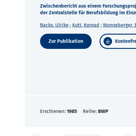
Zwischenbericht aus einem Forschungsproj
der Zentralstelle für Berufsbildung im Einz
Backs, Ulrike
;
Kutt, Konrad
;
Wonneberger, 
Zur Publikation
Kostenfre
Erschienen:
1985
Reihe:
BWP