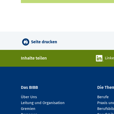
Seite drucken
Inhalte teilen
Link
Das BIBB
Die The
Über Uns
Berufe
Leitung und Organisation
Praxis u
Gremien
Berufsbi