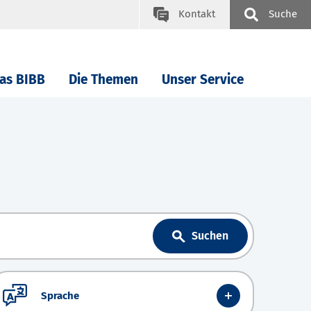
Kontakt
Suche
as BIBB
Die Themen
Unser Service
Suchen
Sprache