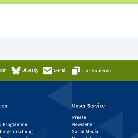
edIn
Bluesky
E-Mail
Link kopieren
men
Unser Service
Presse
nd Programme
Newsletter
ldungsforschung
Social Media