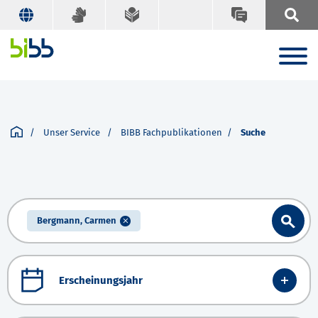
Unser Service
BIBB Fachpublikationen
Suche
Bergmann, Carmen
Erscheinungsjahr