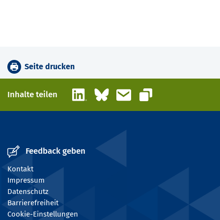
Seite drucken
LinkedIn
Bluesky
E-Mail
Inhalte teilen
Link kopieren
Feedback geben
Kontakt
Impressum
Datenschutz
Barrierefreiheit
Cookie-Einstellungen