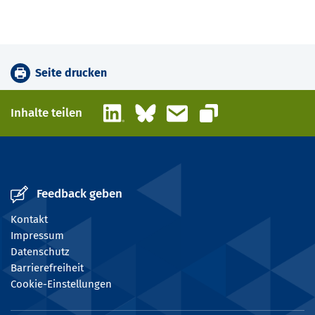
Seite drucken
LinkedIn
Bluesky
E-Mail
Inhalte teilen
Link kopieren
Feedback geben
Kontakt
Impressum
Datenschutz
Barrierefreiheit
Cookie-Einstellungen