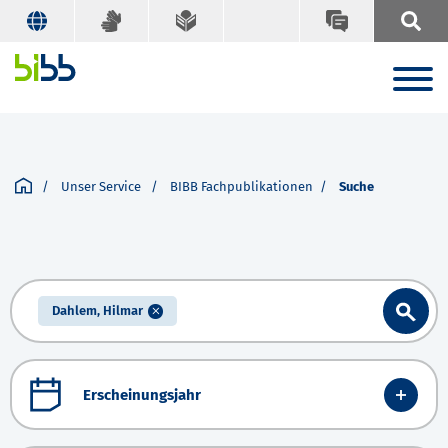
Unser Service
BIBB Fachpublikationen
Suche
Dahlem, Hilmar
Erscheinungsjahr