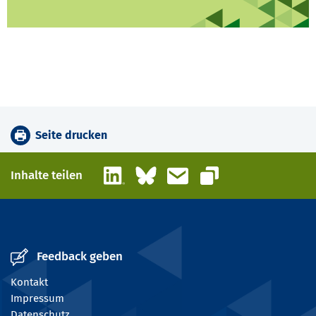
Seite drucken
LinkedIn
Bluesky
E-Mail
Inhalte teilen
Link kopieren
Feedback geben
Kontakt
Impressum
Datenschutz