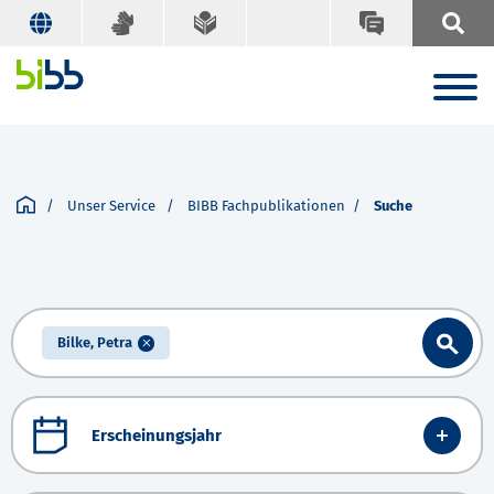
Unser Service
BIBB Fachpublikationen
Suche
Bilke, Petra
Erscheinungsjahr