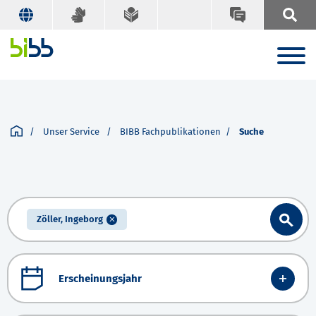
Unser Service
BIBB Fachpublikationen
Suche
Zöller, Ingeborg
Erscheinungsjahr