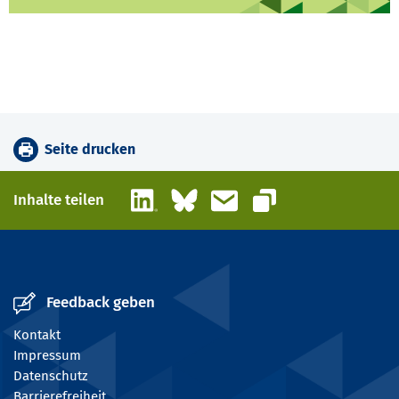
Seite drucken
LinkedIn
Bluesky
E-Mail
Inhalte teilen
Link kopieren
Feedback geben
Kontakt
Impressum
Datenschutz
Barrierefreiheit