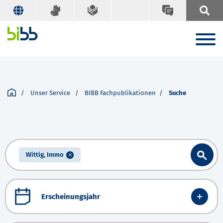
Unser Service
BIBB Fachpublikationen
Suche
Wittig, Immo
Erscheinungsjahr