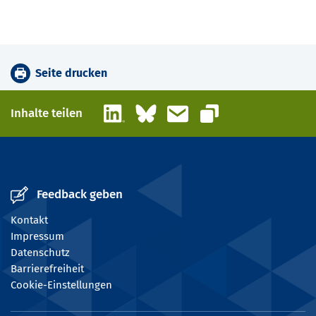
Seite drucken
LinkedIn
Bluesky
E-Mail
Inhalte teilen
Link kopieren
Feedback geben
Kontakt
Impressum
Datenschutz
Barrierefreiheit
Cookie-Einstellungen