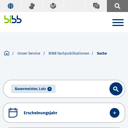
Unser Service
BIBB Fachpublikationen
Suche
Bauermeister, Lutz
Erscheinungsjahr