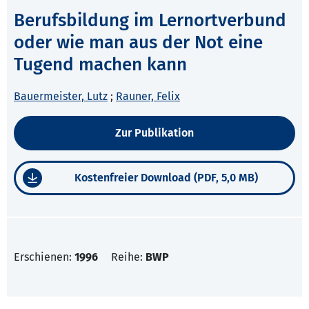
Berufsbildung im Lernortverbund
oder wie man aus der Not eine
Tugend machen kann
Bauermeister, Lutz
;
Rauner, Felix
Zur Publikation
Kostenfreier Download (PDF, 5,0 MB)
Erschienen:
1996
Reihe:
BWP