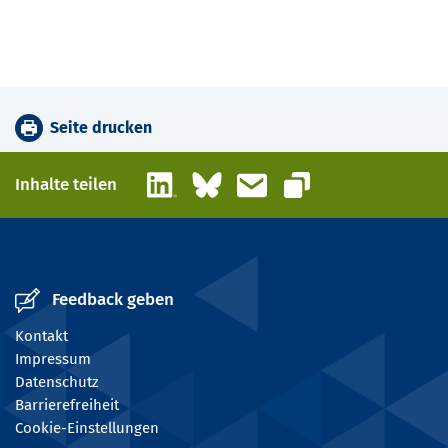
Seite drucken
LinkedIn
Bluesky
E-Mail
Inhalte teilen
Link kopieren
Feedback geben
Kontakt
Impressum
Datenschutz
Barrierefreiheit
Cookie-Einstellungen