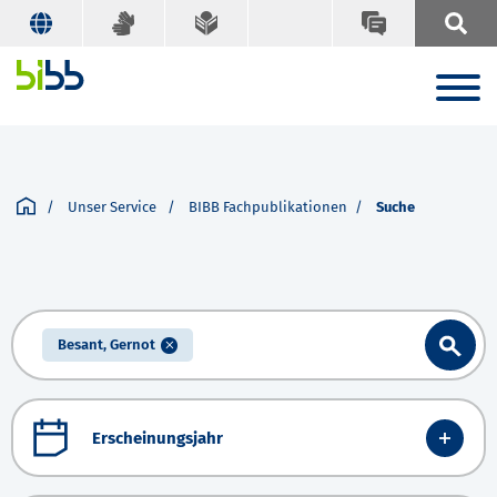
Unser Service
BIBB Fachpublikationen
Suche
Besant, Gernot
Erscheinungsjahr