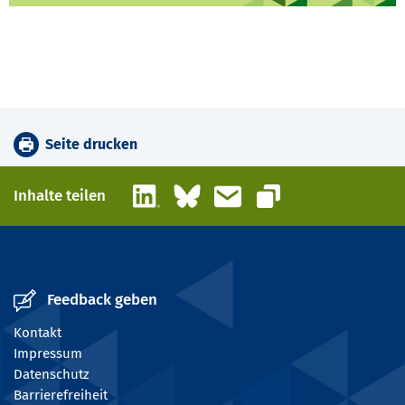
Seite drucken
LinkedIn
Bluesky
E-Mail
Inhalte teilen
Link kopieren
Feedback geben
Kontakt
Impressum
Datenschutz
Barrierefreiheit