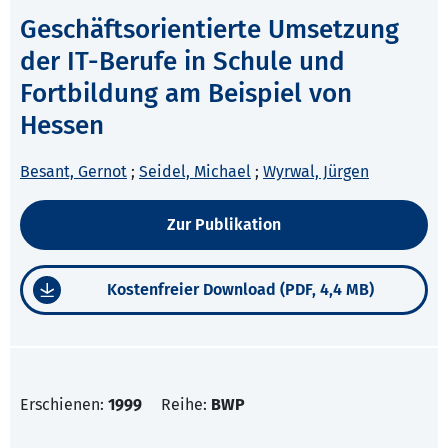
Geschäftsorientierte Umsetzung
der IT-Berufe in Schule und
Fortbildung am Beispiel von
Hessen
Besant, Gernot
;
Seidel, Michael
;
Wyrwal, Jürgen
Zur Publikation
Kostenfreier Download (PDF, 4,4 MB)
Erschienen:
1999
Reihe:
BWP