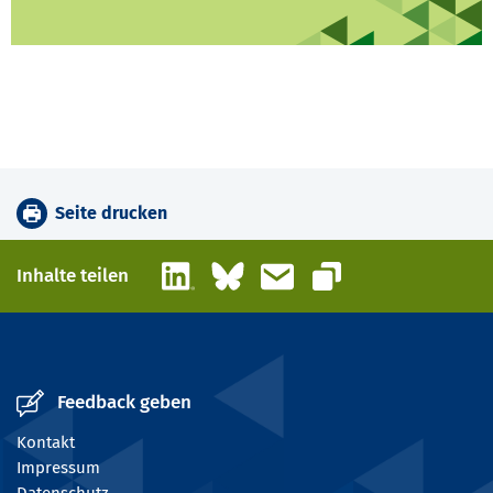
Seite drucken
LinkedIn
Bluesky
E-Mail
Inhalte teilen
Link kopieren
Feedback geben
Kontakt
Impressum