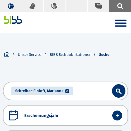
Unser Service
BIBB Fachpublikationen
Suche
Schreiber-Einloft, Marianne
Erscheinungsjahr