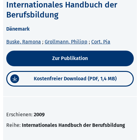
Internationales Handbuch der
Berufsbildung
Dänemark
Buske, Ramona
;
Grollmann, Philipp
;
Cort, Pia
Zur Publikation
Kostenfreier Download (PDF, 1,4 MB)
Erschienen:
2009
Reihe:
Internationales Handbuch der Berufsbildung