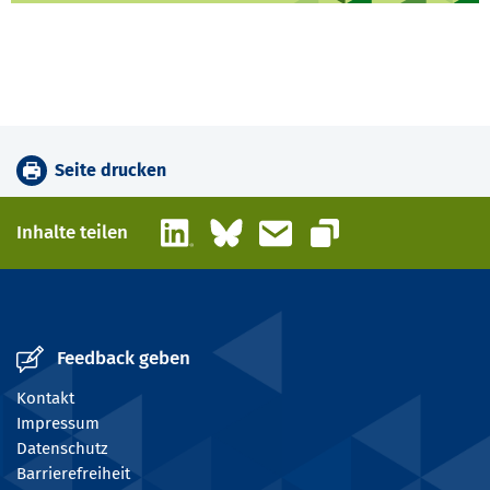
Seite drucken
LinkedIn
Bluesky
E-Mail
Inhalte teilen
Link kopieren
Feedback geben
Kontakt
Impressum
Datenschutz
Barrierefreiheit