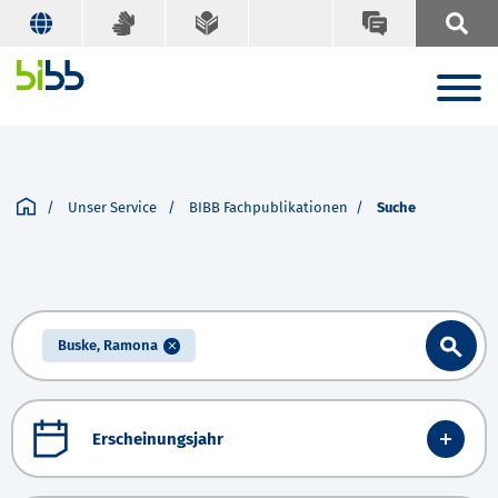
Unser Service
BIBB Fachpublikationen
Suche
Buske, Ramona
Erscheinungsjahr