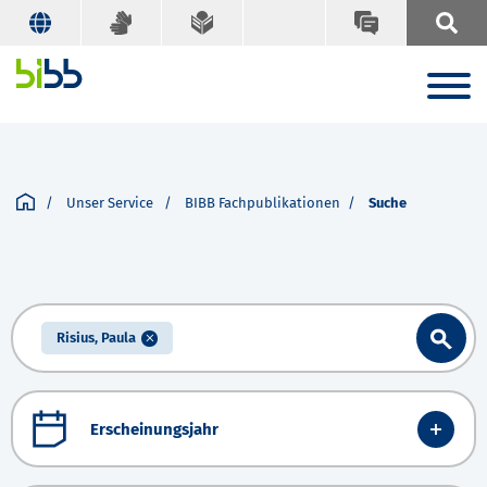
Unser Service
BIBB Fachpublikationen
Suche
Risius, Paula
Erscheinungsjahr