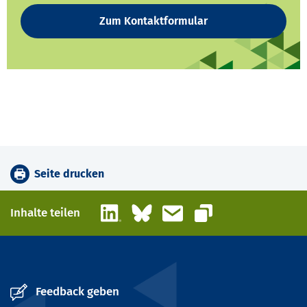
Zum Kontaktformular
Seite drucken
LinkedIn
Bluesky
E-Mail
Inhalte teilen
Link kopieren
Feedback geben