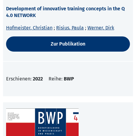
Development of innovative training concepts in the Q
4.0 NETWORK
Hofmeister, Christian
;
Risius, Paula
;
Werner, Dirk
Zur Publikation
Erschienen:
2022
Reihe:
BWP