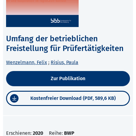
Umfang der betrieblichen
Freistellung für Prüfertätigkeiten
Wenzelmann, Felix
;
Risius, Paula
Zur Publikation
Kostenfreier Download (PDF, 589,6 KB)
Erschienen:
2020
Reihe:
BWP