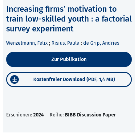
Increasing firms’ motivation to
train low-skilled youth : a factorial
survey experiment
Wenzelmann, Felix
;
Risius, Paula
;
de Grip, Andries
Zur Publikation
Kostenfreier Download (PDF, 1,4 MB)
Erschienen:
2024
Reihe:
BIBB Discussion Paper