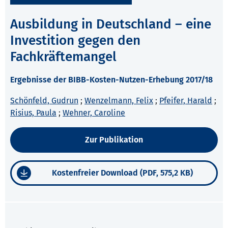
Ausbildung in Deutschland – eine
Investition gegen den
Fachkräftemangel
Ergebnisse der BIBB-Kosten-Nutzen-Erhebung 2017/18
Schönfeld, Gudrun
;
Wenzelmann, Felix
;
Pfeifer, Harald
;
Risius, Paula
;
Wehner, Caroline
Zur Publikation
Kostenfreier Download (PDF, 575,2 KB)