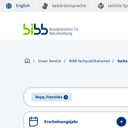
English
Gebärdensprache
Leichte S
Unser Service
BIBB Fachpublikationen
Suche
Bopp, Franziska
Erscheinungsjahr