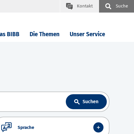
Kontakt
Suche
as BIBB
Die Themen
Unser Service
Suchen
Sprache