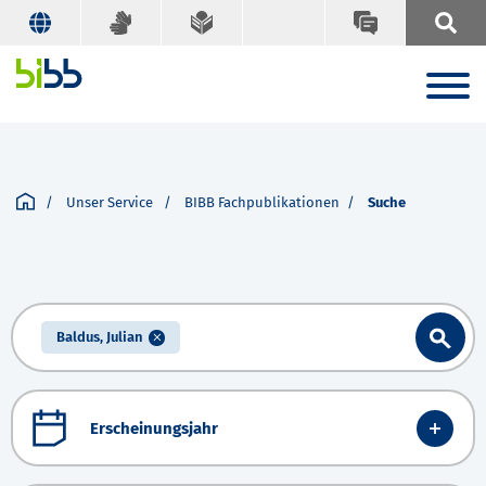
Unser Service
BIBB Fachpublikationen
Suche
Baldus, Julian
Erscheinungsjahr