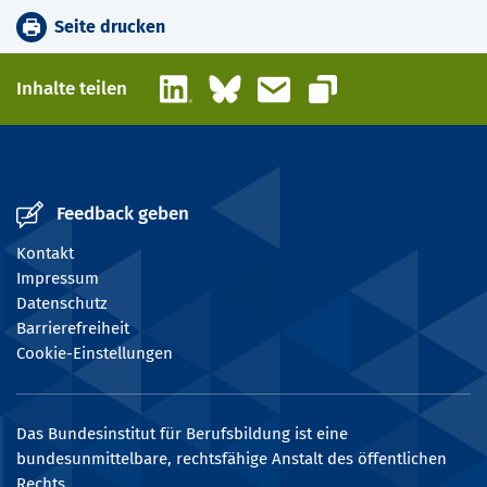
Seite drucken
LinkedIn
Bluesky
E-Mail
Inhalte teilen
Link kopieren
Feedback geben
Kontakt
Impressum
Datenschutz
Barrierefreiheit
Cookie-Einstellungen
Das Bundesinstitut für Berufsbildung ist eine
bundesunmittelbare, rechtsfähige Anstalt des öffentlichen
Rechts.