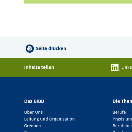
Seite drucken
Inhalte teilen
Link
Das BIBB
Die The
Über Uns
Berufe
Leitung und Organisation
Praxis u
Gremien
Berufsbi