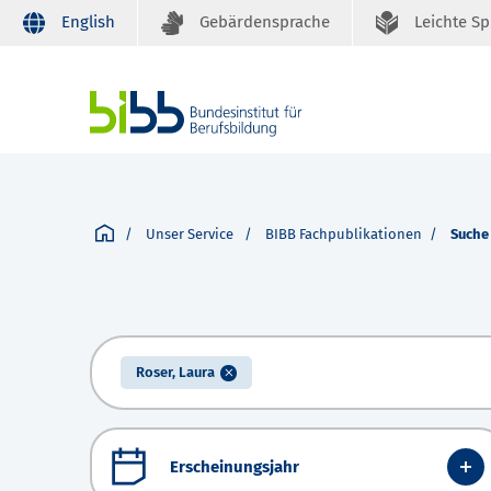
English
Gebärdensprache
Leichte S
Unser Service
BIBB Fachpublikationen
Suche
Roser, Laura
Erscheinungsjahr