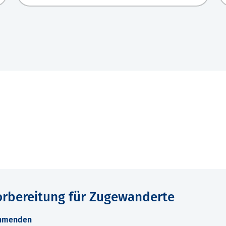
orbereitung für Zugewanderte
nehmenden