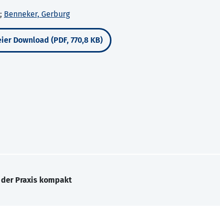
;
Benneker, Gerburg
ier Download (PDF, 770,8 KB)
 der Praxis kompakt