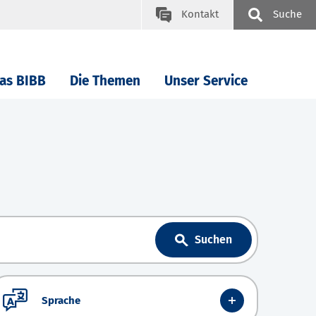
Kontakt
Suche
as BIBB
Die Themen
Unser Service
Suchen
Sprache