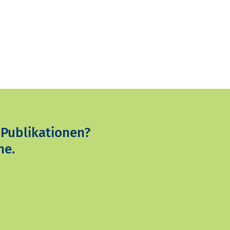
 Publikationen?
ne.