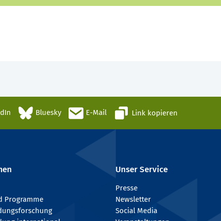
edIn
Bluesky
E-Mail
Link kopieren
men
Unser Service
Presse
nd Programme
Newsletter
ldungsforschung
Social Media