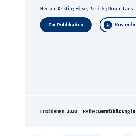
Hecker, Kristin
;
Hilse, Patrick
;
Roser, Laura
Zur Publikation
Kostenfre
Erschienen:
2020
Reihe:
Berufsbildung in