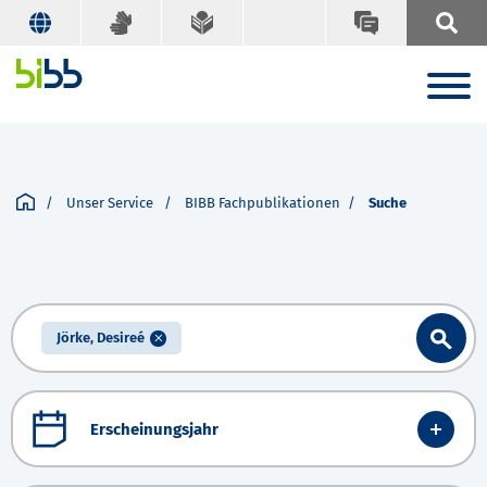
Unser Service
BIBB Fachpublikationen
Suche
Jörke, Desireé
Erscheinungsjahr