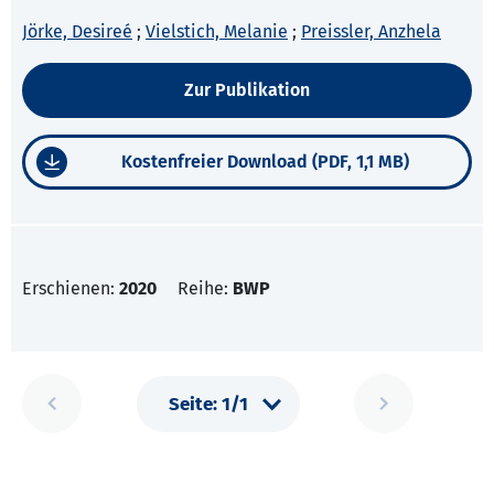
Jörke, Desireé
;
Vielstich, Melanie
;
Preissler, Anzhela
Zur Publikation
Kostenfreier Download (PDF, 1,1 MB)
Erschienen:
2020
Reihe:
BWP