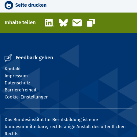
Seite drucken
LinkedIn
Bluesky
E-Mail
Inhalte teilen
Link kopieren
Feedback geben
Kontakt
Impressum
Datenschutz
Barrierefreiheit
Cookie-Einstellungen
Das Bundesinstitut für Berufsbildung ist eine
bundesunmittelbare, rechtsfähige Anstalt des öffentlichen
Rechts.