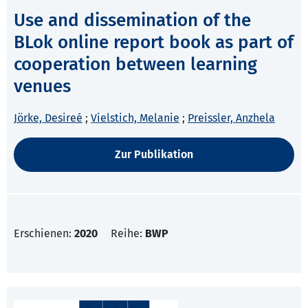
Use and dissemination of the
BLok online report book as part of
cooperation between learning
venues
Jörke, Desireé
;
Vielstich, Melanie
;
Preissler, Anzhela
Zur Publikation
Erschienen:
2020
Reihe:
BWP