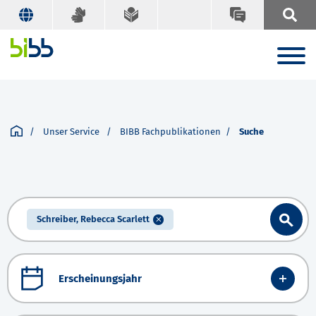
Unser Service
BIBB Fachpublikationen
Suche
Schreiber, Rebecca Scarlett
Erscheinungsjahr