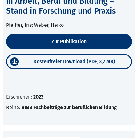
in Arbeit, Beruf und Bildung –
Stand in Forschung und Praxis
Pfeiffer, Iris; Weber, Heiko
Zur Publikation
Kostenfreier Download (PDF, 3,7 MB)
Erschienen:
2023
Reihe:
BIBB Fachbeiträge zur beruflichen Bildung