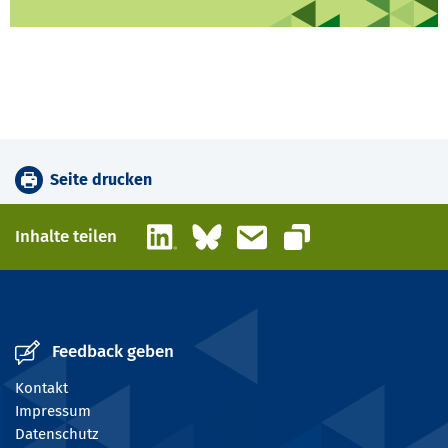
Seite drucken
LinkedIn
Bluesky
E-Mail
Inhalte teilen
Link kopieren
Feedback geben
Kontakt
Impressum
Datenschutz