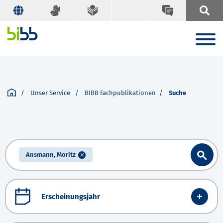
Unser Service
BIBB Fachpublikationen
Suche
Ansmann, Moritz
Erscheinungsjahr