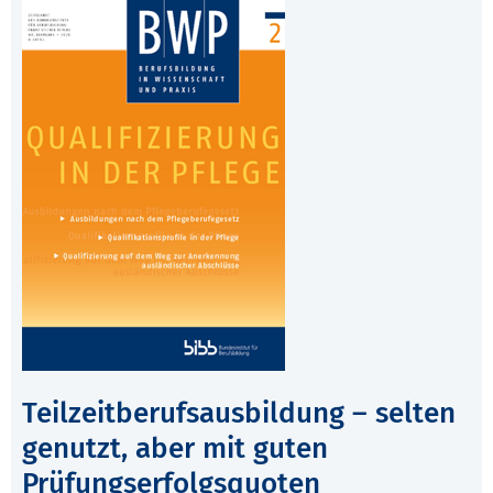
Teilzeitberufsausbildung – selten
genutzt, aber mit guten
Prüfungserfolgsquoten