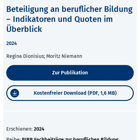
Beteiligung an beruflicher Bildung
– Indikatoren und Quoten im
Überblick
2024
Regina Dionisius; Moritz Niemann
Zur Publikation
Kostenfreier Download (PDF, 1,6 MB)
Erschienen:
2024
Reihe:
BIBB Fachbeiträge zur beruflichen Bildung