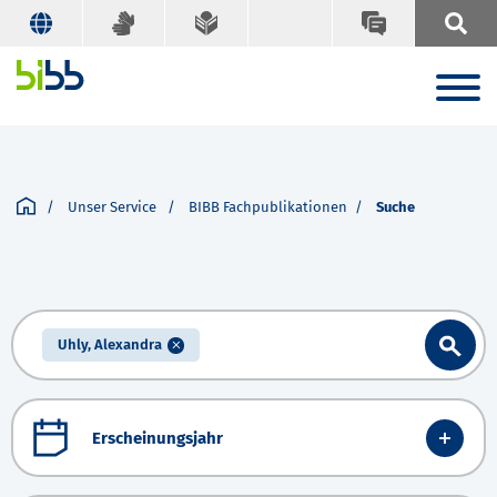
Unser Service
BIBB Fachpublikationen
Suche
Uhly, Alexandra
Erscheinungsjahr