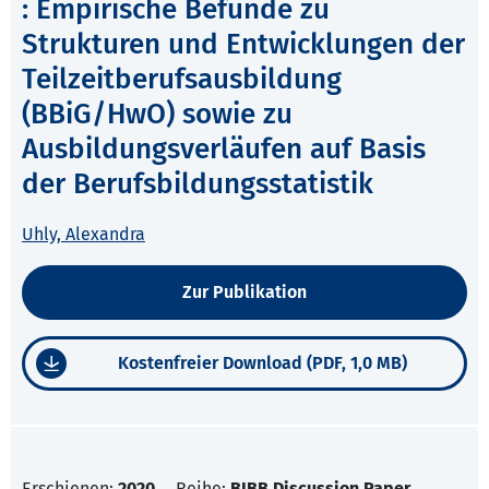
: Empirische Befunde zu
Strukturen und Entwicklungen der
Teilzeitberufsausbildung
(BBiG/HwO) sowie zu
Ausbildungsverläufen auf Basis
der Berufsbildungsstatistik
Uhly, Alexandra
Zur Publikation
Kostenfreier Download (PDF, 1,0 MB)
Erschienen:
2020
Reihe:
BIBB Discussion Paper