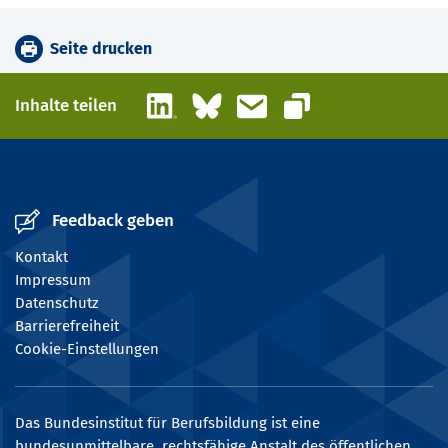
Seite drucken
LinkedIn
Bluesky
E-Mail
Inhalte teilen
Link kopieren
Feedback geben
Kontakt
Impressum
Datenschutz
Barrierefreiheit
Cookie-Einstellungen
Das Bundesinstitut für Berufsbildung ist eine
bundesunmittelbare, rechtsfähige Anstalt des öffentlichen