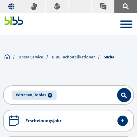
Unser Service
BIBB Fachpublikationen
Suche
Wittchen, Tobias
Erscheinungsjahr