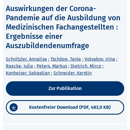
Auswirkungen der Corona-
Pandemie auf die Ausbildung von
Medizinischen Fachangestellten :
Ergebnisse einer
Auszubildendenumfrage
Schnitzler, Annalisa
;
Tschöpe, Tanja
;
Volvakov, Irina
;
Raecke, Julia
;
Peters, Markus
;
Dietrich, Mirco
;
Konheiser, Sebastian
;
Schneider, Kerstin
Zur Publikation
Kostenfreier Download (PDF, 483,0 KB)