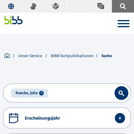
Unser Service
BIBB Fachpublikationen
Suche
Raecke, Julia
Erscheinungsjahr