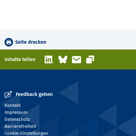
Seite drucken
LinkedIn
Bluesky
E-Mail
Inhalte teilen
Link kopieren
Feedback geben
Kontakt
Impressum
Datenschutz
Barrierefreiheit
Cookie-Einstellungen