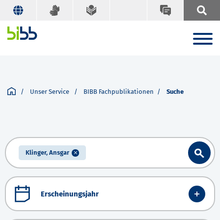
Unser Service
BIBB Fachpublikationen
Suche
Klinger, Ansgar
Erscheinungsjahr