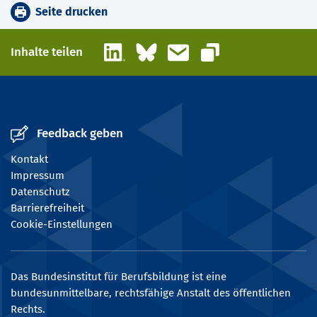
Seite drucken
LinkedIn
Bluesky
E-Mail
Inhalte teilen
Link kopieren
Feedback geben
Kontakt
Impressum
Datenschutz
Barrierefreiheit
Cookie-Einstellungen
Das Bundesinstitut für Berufsbildung ist eine
bundesunmittelbare, rechtsfähige Anstalt des öffentlichen
Rechts.