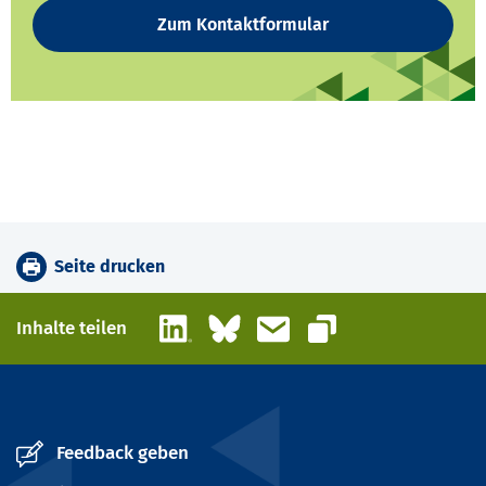
Zum Kontaktformular
Seite drucken
LinkedIn
Bluesky
E-Mail
Inhalte teilen
Link kopieren
Feedback geben