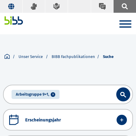
Unser Service
BIBB Fachpublikationen
Suche
Arbeitsgruppe 9+1,
Erscheinungsjahr