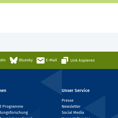
edIn
Bluesky
E-Mail
Link kopieren
men
Unser Service
Presse
nd Programme
Newsletter
ldungsforschung
Social Media