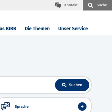
Kontakt
Suche
as BIBB
Die Themen
Unser Service
Suchen
Sprache