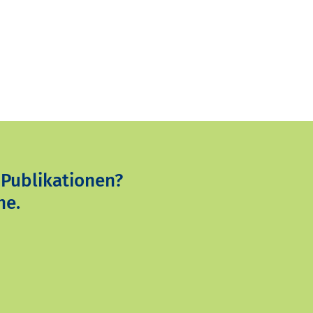
 Publikationen?
ne.