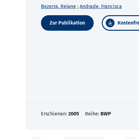
Bezerra, Rejane
;
Andrade, Francisca
Zur Publikation
Kostenfre
Erschienen:
2005
Reihe:
BWP