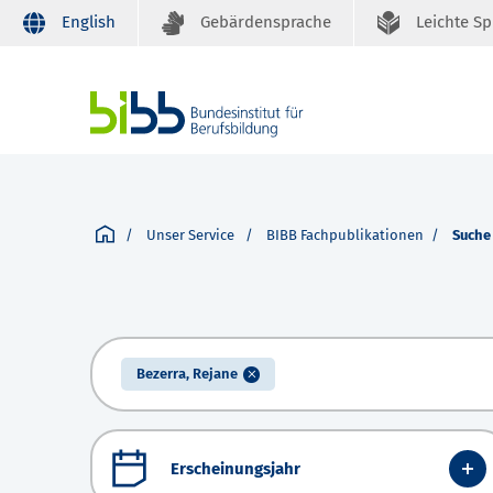
English
Gebärdensprache
Leichte S
Unser Service
BIBB Fachpublikationen
Suche
Bezerra, Rejane
Erscheinungsjahr