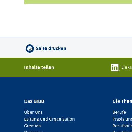
Seite drucken
Inhalte teilen
Link
Das BIBB
Die The
Über Uns
Berufe
Leitung und Organisation
Praxis u
Gremien
Berufsbi