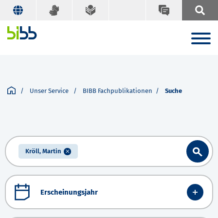
Unser Service
BIBB Fachpublikationen
Suche
Kröll, Martin
Erscheinungsjahr