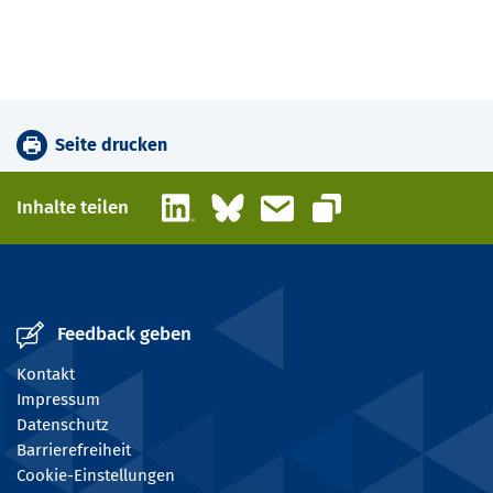
Seite drucken
LinkedIn
Bluesky
E-Mail
Inhalte teilen
Link kopieren
Feedback geben
Kontakt
Impressum
Datenschutz
Barrierefreiheit
Cookie-Einstellungen