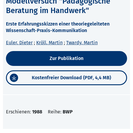
Modellversuch "Pädagogische
Beratung im Handwerk"
Erste Erfahrungsskizzen einer theoriegeleiteten
Wissenschaft-Praxis-Kommunikation
Euler, Dieter
;
Kröll, Martin
;
Twardy, Martin
Zur Publikation
Kostenfreier Download (PDF, 4,4 MB)
Erschienen:
1988
Reihe:
BWP