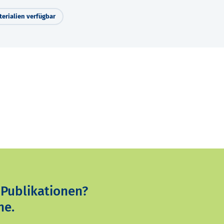
erialien verfügbar
 Publikationen?
ne.