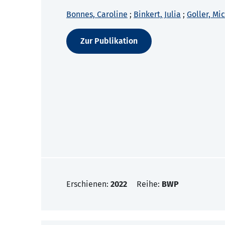
Bonnes, Caroline
;
Binkert, Julia
;
Goller, Mi
Zur Publikation
Erschienen:
2022
Reihe:
BWP