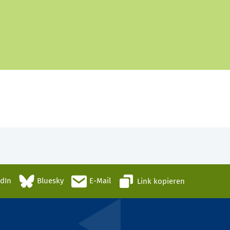
edIn
Bluesky
E-Mail
Link kopieren