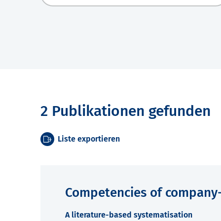
2 Publikationen gefunden
Liste exportieren
Competencies of company-b
A literature-based systematisation