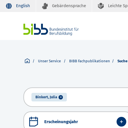
English
Gebärdensprache
Leichte S
Unser Service
BIBB Fachpublikationen
Suche
Binkert, Julia
Erscheinungsjahr