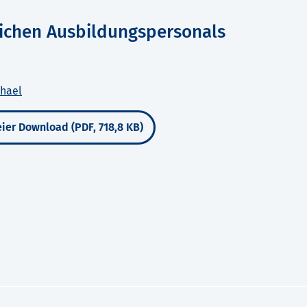
ichen Ausbildungspersonals
chael
ier Download (PDF, 718,8 KB)