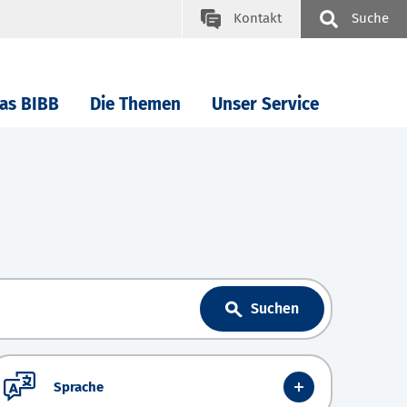
Kontakt
Suche
as BIBB
Die Themen
Unser Service
Suchen
Sprache