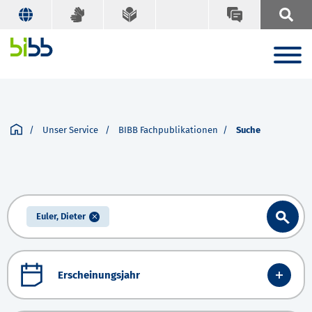
Unser Service
BIBB Fachpublikationen
Suche
Euler, Dieter
Erscheinungsjahr