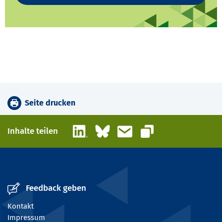
Seite drucken
LinkedIn
Bluesky
E-Mail
Inhalte teilen
Link kopieren
Feedback geben
Kontakt
Impressum