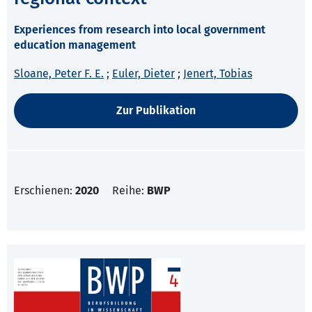
Experiences from research into local government
education management
Sloane, Peter F. E.
;
Euler, Dieter
;
Jenert, Tobias
Zur Publikation
Erschienen:
2020
Reihe:
BWP