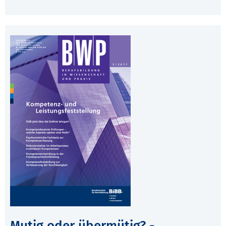
Mutig oder übermütig? -