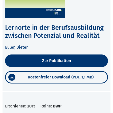
Lernorte in der Berufsausbildung
zwischen Potenzial und Realität
Euler, Dieter
Zur Publikation
Kostenfreier Download (PDF, 1,1 MB)
Erschienen:
2015
Reihe:
BWP