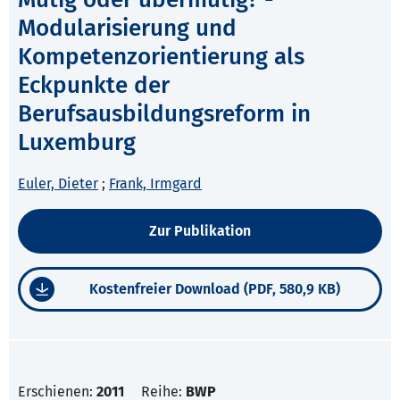
Modularisierung und
Kompetenzorientierung als
Eckpunkte der
Berufsausbildungsreform in
Luxemburg
Euler, Dieter
;
Frank, Irmgard
Zur Publikation
Kostenfreier Download (PDF, 580,9 KB)
Erschienen:
2011
Reihe:
BWP