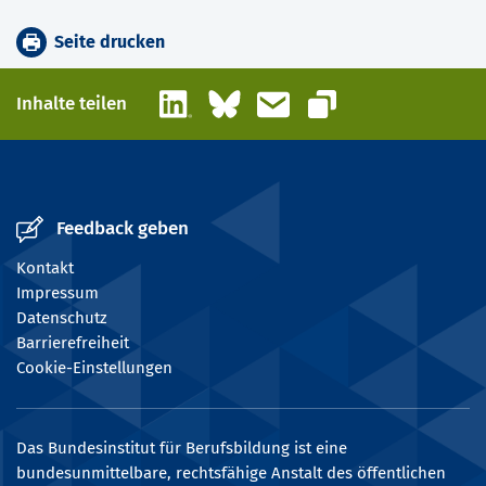
Seite drucken
LinkedIn
Bluesky
E-Mail
Inhalte teilen
Link kopieren
Feedback geben
Kontakt
Impressum
Datenschutz
Barrierefreiheit
Cookie-Einstellungen
Das Bundesinstitut für Berufsbildung ist eine
bundesunmittelbare, rechtsfähige Anstalt des öffentlichen