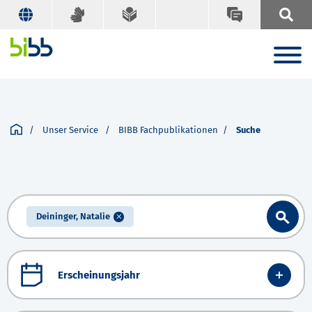
Unser Service
BIBB Fachpublikationen
Suche
Deininger, Natalie
Erscheinungsjahr