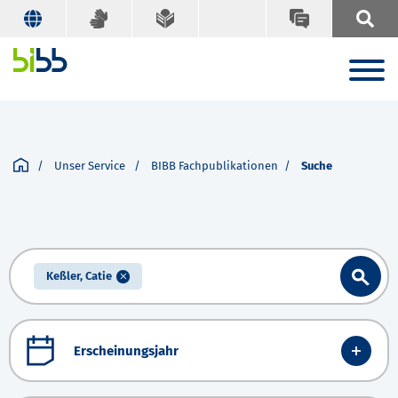
Unser Service
BIBB Fachpublikationen
Suche
Keßler, Catie
Erscheinungsjahr