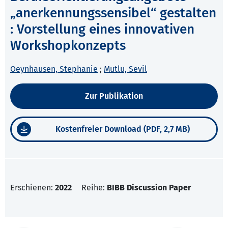
„anerkennungssensibel“ gestalten
: Vorstellung eines innovativen
Workshopkonzepts
Oeynhausen, Stephanie
;
Mutlu, Sevil
Zur Publikation
Kostenfreier Download (PDF, 2,7 MB)
Erschienen:
2022
Reihe:
BIBB Discussion Paper