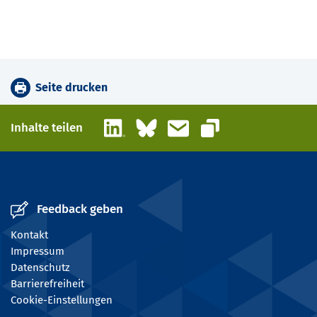
Seite drucken
LinkedIn
Bluesky
E-Mail
Inhalte teilen
Link kopieren
Feedback geben
Kontakt
Impressum
Datenschutz
Barrierefreiheit
Cookie-Einstellungen