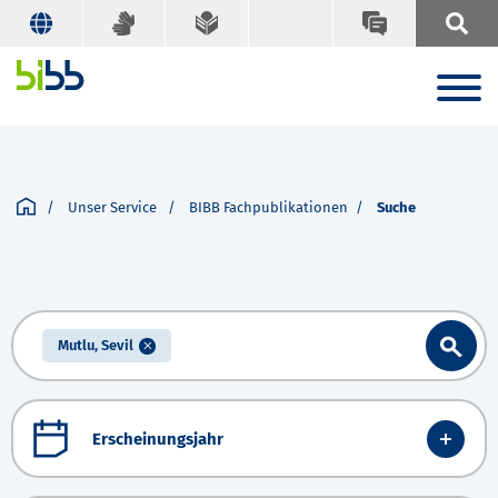
Unser Service
BIBB Fachpublikationen
Suche
Mutlu, Sevil
Erscheinungsjahr