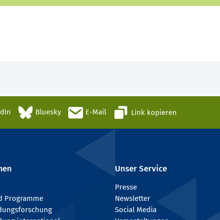
edIn
Bluesky
E-Mail
Link kopieren
men
Unser Service
Presse
nd Programme
Newsletter
ldungsforschung
Social Media