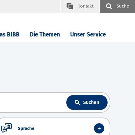
Kontakt
Suche
as BIBB
Die Themen
Unser Service
Suchen
Sprache