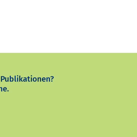
 Publikationen?
ne.