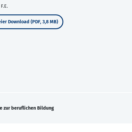
F.E.
ier Download (PDF, 3,8 MB)
e zur beruflichen Bildung