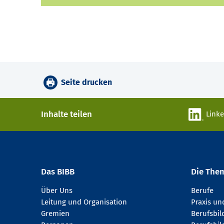
Seite drucken
Inhalte teilen
Link
Das BIBB
Die The
Über Uns
Berufe
Leitung und Organisation
Praxis u
Gremien
Berufsbi