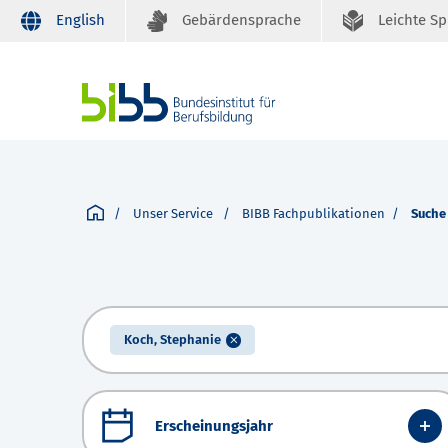
English
Gebärdensprache
Leichte S
Unser Service
BIBB Fachpublikationen
Suche
Koch, Stephanie
Erscheinungsjahr