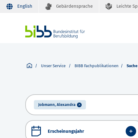
English
Gebärdensprache
Leichte S
Unser Service
BIBB Fachpublikationen
Suche
Jobmann, Alexandra
Erscheinungsjahr