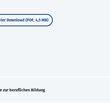
ier Download (PDF, 4,5 MB)
e zur beruflichen Bildung