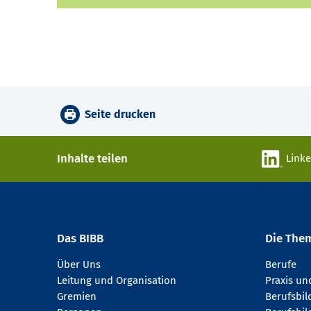
Seite drucken
Inhalte teilen
Link
Das BIBB
Die The
Über Uns
Berufe
Leitung und Organisation
Praxis u
Gremien
Berufsbi