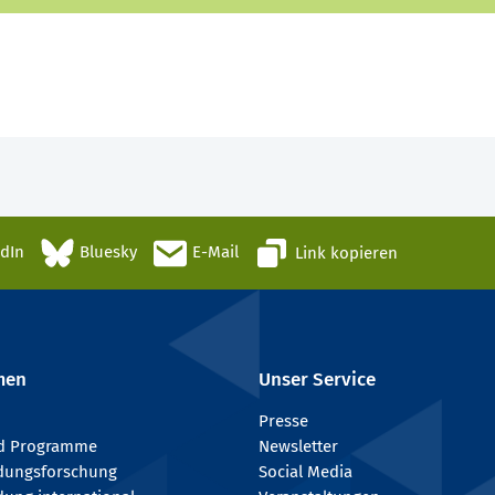
edIn
Bluesky
E-Mail
Link kopieren
men
Unser Service
Presse
nd Programme
Newsletter
ldungsforschung
Social Media