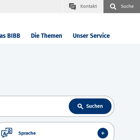
Kontakt
Suche
as BIBB
Die Themen
Unser Service
Suchen
Sprache