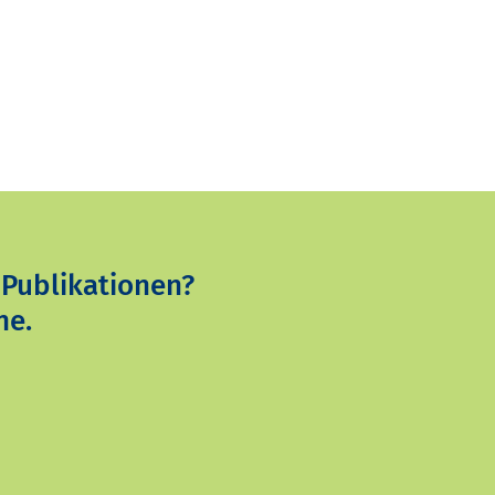
 Publikationen?
ne.